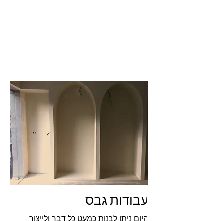
להיות חלק. נקודה.
הסיבה היחידה שקיר או מבנה גבס אינו
חלק, היא כי העבודה לא התבצעה
בצורה מקצועית.
כאשר מבצעים עבודה בגבס כמו
שצריך, התוצאה צריכה להיות ולהראות
חלקה, מדוייקת ומקצועית.
עבודות גבס
היום ניתן לבנות כמעט כל דבר ולייצור