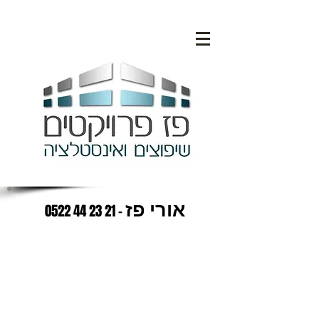
אורי פז
21 23 44 0522
-
עבודות
גבס
לאחר עבודה עם גבס, הקיר צריך