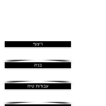
פז פרויקטים
מבצעת שיפוצים לבתים
פרטיים, דירות ומשרדים.
כמו כן יש לנו נסיון רב בעבודה מול ועדי
בתים, ומנהלי תחזוקה של בנייני
משרדים.
העבודה מתבצעת בהתאם לתוכנית
אדריכל או מעצב פנים ןלפי לוחות זמנים
ויעדים ברורים לשני הצדדים.
ריצוף
בניה
עבודות טיח