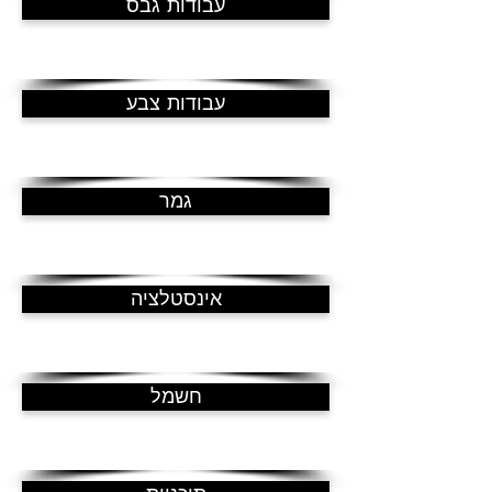
עבודות גבס
עבודות צבע
גמר
אינסטלציה
חשמל