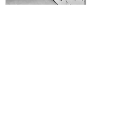
מה כולל תהליך שיפוץ?
ישנם כמה שלבים בתהליך שיפוץ:
1.
החלתה מה אנחנו רוצים?
- שיפוץ כולל לדירה / בית.
- שיפוץ חלקי הכולל חדרי שירותים ו/או
מטבח.
- חלוקת חדרים או החלפת דלתות
וצביעה בלבד.
- עבודה ספציפית ממוקדת באיזור
מסויים בבית.
2.
בניית תוכנית הכולל תקציב, תוכניות
חשמל, מים, ביוב, ריצוף, בנייה וכו.
3.
בחירת קבלן וקבלת הצעות מחיר.